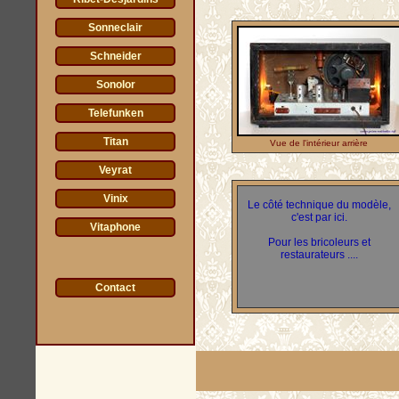
Sonneclair
Schneider
Sonolor
Telefunken
Titan
Vue de l'intérieur arrière
Veyrat
Vinix
Le côté technique du modèle,
c'est par ici.
Vitaphone
Pour les bricoleurs et
restaurateurs ....
Contact